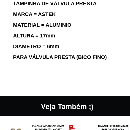
TAMPINHA DE VÁLVULA PRESTA
MARCA = ASTEK
MATERIAL = ALUMINIO
ALTURA = 17mm
DIAMETRO = 6mm
PARA VÁLVULA PRESTA (BICO FINO)
Veja Também ;)
PEDALEIRA PEQUENA 80MM
FITA ANTI-FURO 38MMX230
ALUMINIO GTU XADREZ
(PARA 29 )-BRANCA -