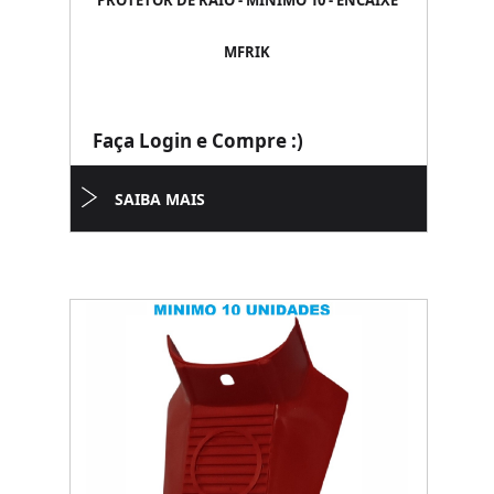
PROTETOR DE RAIO - MINIMO 10 - ENCAIXE
MFRIK
Faça Login e Compre :)
SAIBA MAIS