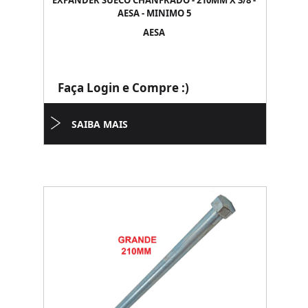
EXPANDER SUECO CHANFRADO - 210MM X 3/8 -
AESA - MINIMO 5
AESA
Faça Login e Compre :)
SAIBA MAIS