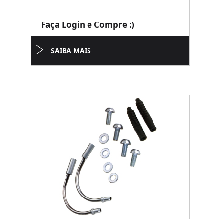
Faça Login e Compre :)
SAIBA MAIS