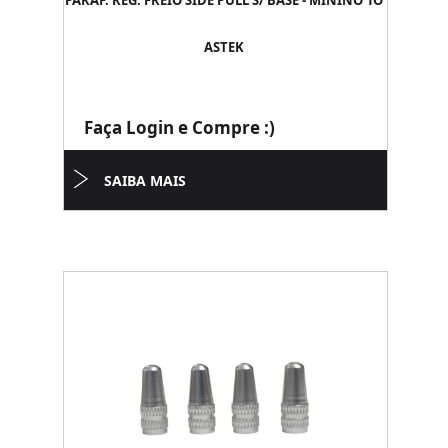
PARAF. REG. FREIO SIDE PULL S/ BASE - MININO 1O
ASTEK
Faça Login e Compre :)
SAIBA MAIS