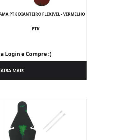
AMA PTK DIANTEIRO FLEXIVEL - VERMELHO
PTK
ça Login e Compre :)
SAIBA MAIS