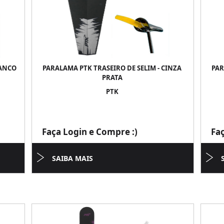
RANCO
PARALAMA PTK TRASEIRO DE SELIM - CINZA
PAR
PRATA
PTK
Faça Login e Compre :)
Fa
SAIBA MAIS