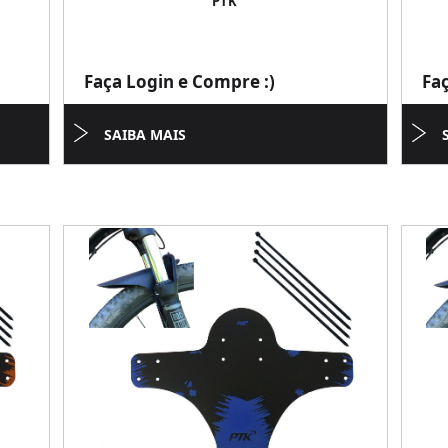
PTK
Faça Login e Compre :)
Fa
SAIBA MAIS