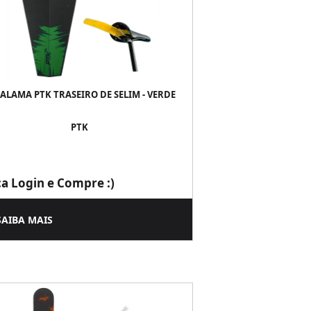
ALAMA PTK TRASEIRO DE SELIM - VERDE
PTK
ça Login e Compre :)
SAIBA MAIS