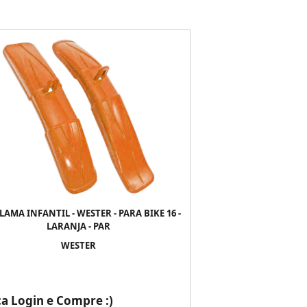
AMA INFANTIL - WESTER - PARA BIKE 16 -
LARANJA - PAR
WESTER
ça Login e Compre :)