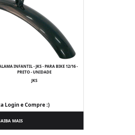
LAMA INFANTIL - JKS - PARA BIKE 12/16 -
PRETO - UNIDADE
JKS
ça Login e Compre :)
SAIBA MAIS