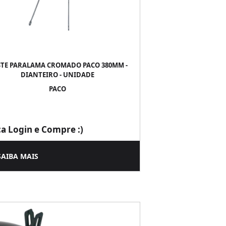
TE PARALAMA CROMADO PACO 380MM -
DIANTEIRO - UNIDADE
PACO
ça Login e Compre :)
SAIBA MAIS