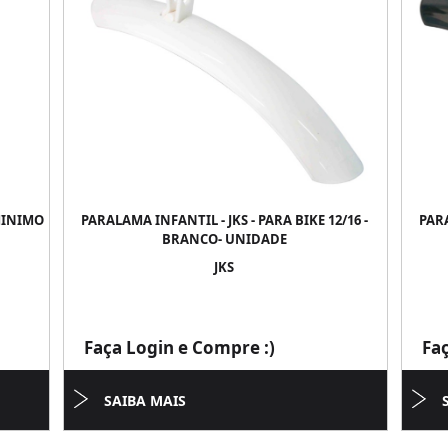
MINIMO
PARALAMA INFANTIL - JKS - PARA BIKE 12/16 -
PARA
BRANCO- UNIDADE
JKS
Faça Login e Compre :)
Fa
SAIBA MAIS