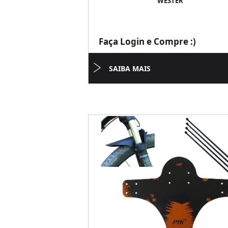
WESTER
Faça Login e Compre :)
SAIBA MAIS