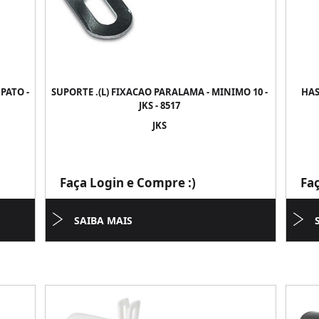
PATO -
SUPORTE .(L) FIXACAO PARALAMA - MINIMO 10 -
HAS
JKS - 8517
JKS
Faça Login e Compre :)
Fa
SAIBA MAIS