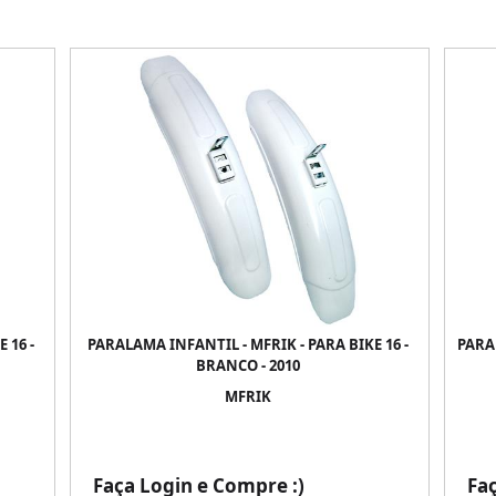
 16 -
PARALAMA INFANTIL - MFRIK - PARA BIKE 16 -
PARAL
BRANCO - 2010
MFRIK
Faça Login e Compre :)
Fa