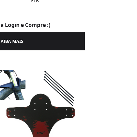
PTK
ça Login e Compre :)
SAIBA MAIS