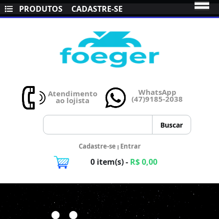
PRODUTOS
CADASTRE-SE
WhatsApp
Atendimento
(47)9185-2038
ao lojista
Cadastre-se
Entrar
|
0 item(s) -
R$ 0,00