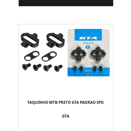
TAQUINHO MTB PRETO GTA PADRAO SPD
GTA