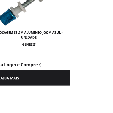
OCAGEM SELIM ALUMINIO JOOM AZUL -
UNIDADE
GENESIS
ça Login e Compre :)
SAIBA MAIS