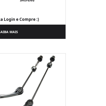
SHUFENG
ça Login e Compre :)
SAIBA MAIS