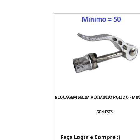
BLOCAGEM SELIM ALUMINIO POLIDO - MIN
GENESIS
Faça Login e Compre :)