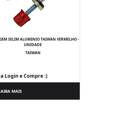
GEM SELIM ALUMINIO TAIWAN VERMELHO -
UNIDADE
TAIWAN
ça Login e Compre :)
SAIBA MAIS