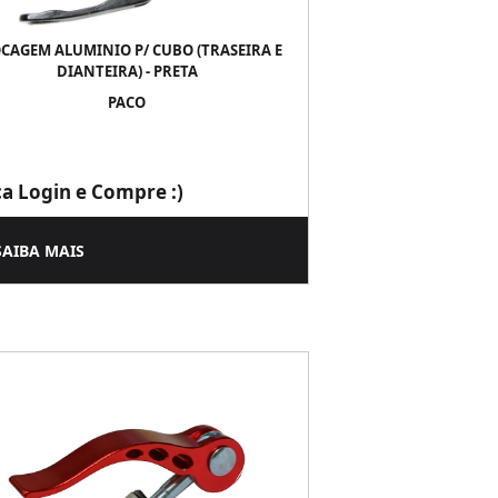
CAGEM ALUMINIO P/ CUBO (TRASEIRA E
DIANTEIRA) - PRETA
PACO
ça Login e Compre :)
SAIBA MAIS