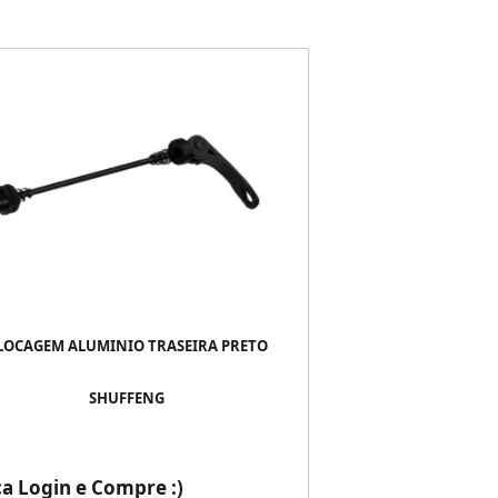
LOCAGEM ALUMINIO TRASEIRA PRETO
SHUFFENG
ça Login e Compre :)