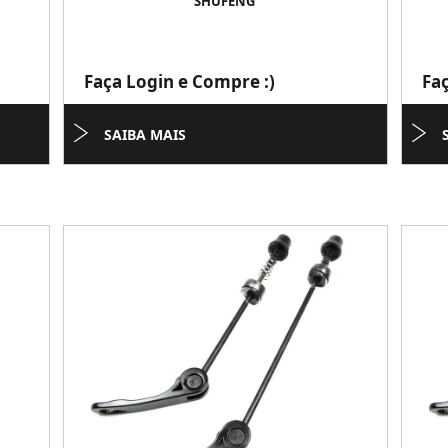
SHUFENG
Faça Login e Compre :)
Fa
SAIBA MAIS