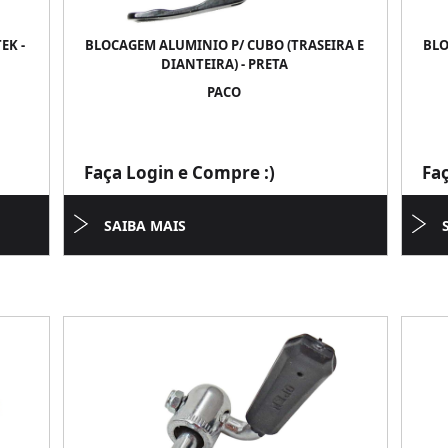
EK -
BLOCAGEM ALUMINIO P/ CUBO (TRASEIRA E
BLO
DIANTEIRA) - PRETA
PACO
Faça Login e Compre :)
Fa
SAIBA MAIS