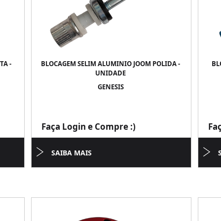
A -
BLOCAGEM SELIM ALUMINIO JOOM POLIDA -
BL
UNIDADE
GENESIS
Faça Login e Compre :)
Fa
SAIBA MAIS