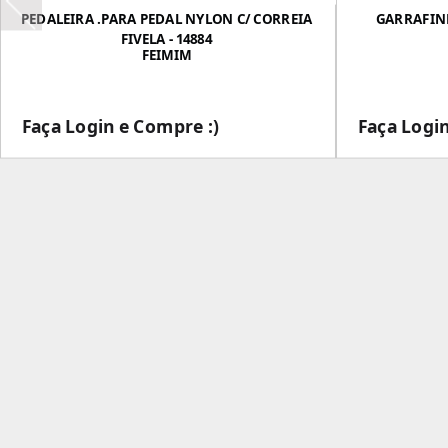
PEDALEIRA .PARA PEDAL NYLON C/ CORREIA
GARRAFINH
FIVELA - 14884
FEIMIM
Faça Login e Compre :)
Faça Login
___