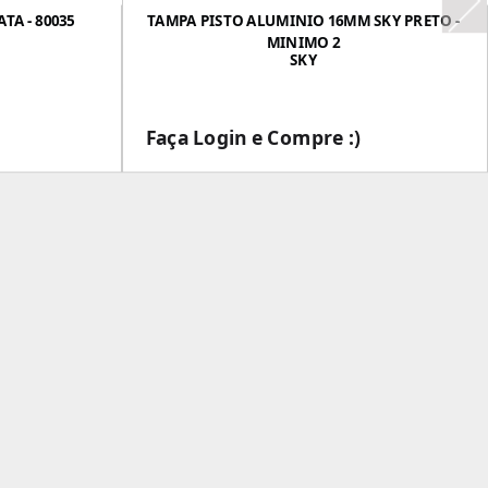
TA - 80035
TAMPA PISTO ALUMINIO 16MM SKY PRETO -
MINIMO 2
SKY
Faça Login e Compre :)
___