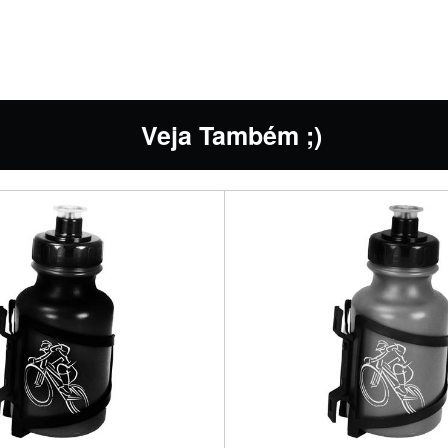
Veja Também ;)