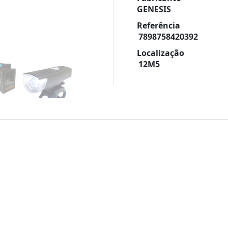
GENESIS
Referência
7898758420392
Localização
12M5