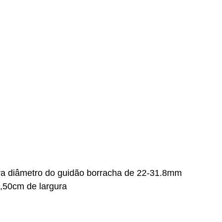
ara diâmetro do guidão borracha de 22-31.8mm
,50cm de largura