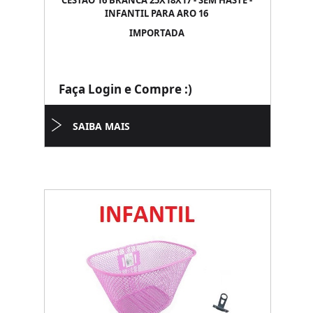
CESTAO 16 BRANCA 25X18X17 - SEM HASTE -
INFANTIL PARA ARO 16
IMPORTADA
Faça Login e Compre :)
SAIBA MAIS