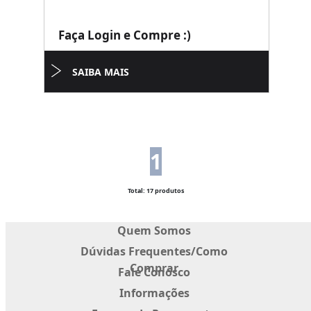
Faça Login e Compre :)
SAIBA MAIS
1
Total: 17 produtos
Quem Somos
Dúvidas Frequentes/Como
Comprar
Fale Conosco
Informações