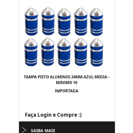
TAMPA PISTO ALUMINIO 24MM AZUL MEDIA -
MINIMO 10
IMPORTADA
Faça Login e Compre :)
SAIBA MAIS