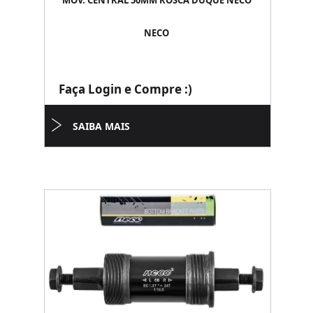
MOV. CENTRAL 50MM ROSCA DUQUE NECO
NECO
Faça Login e Compre :)
SAIBA MAIS