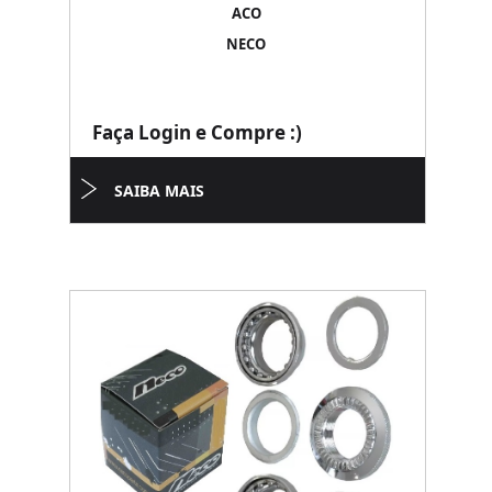
ACO
NECO
Faça Login e Compre :)
SAIBA MAIS