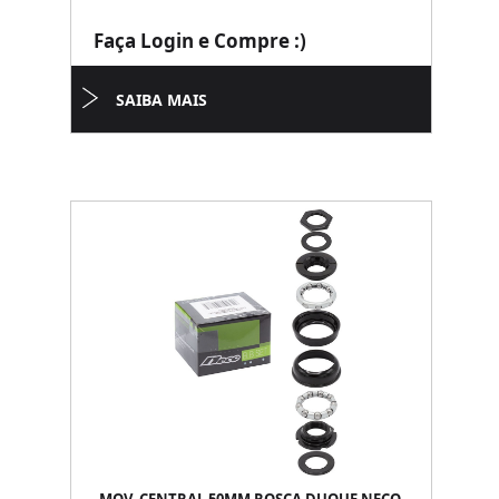
Faça Login e Compre :)
SAIBA MAIS