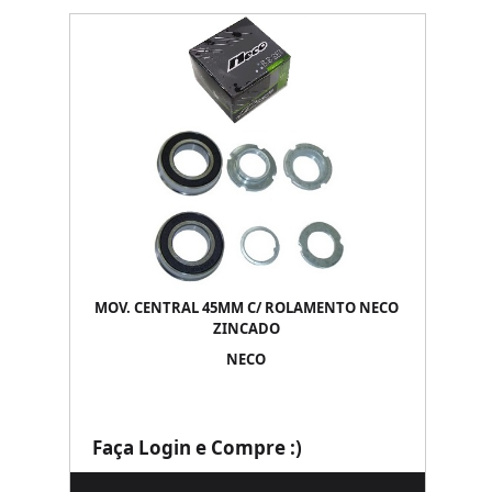
MOV. CENTRAL 45MM C/ ROLAMENTO NECO
ZINCADO
NECO
Faça Login e Compre :)