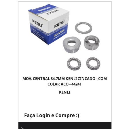
MOV. CENTRAL 34,7MM KENLI ZINCADO - COM
COLAR ACO - 44241
KENLI
Faça Login e Compre :)