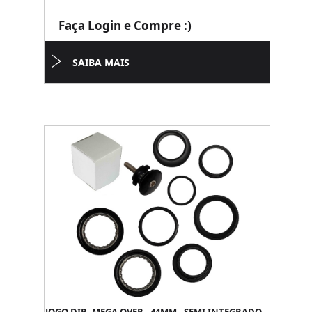
Faça Login e Compre :)
SAIBA MAIS