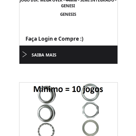
JOGO DIR. MEGA OVER - 44MM - SEMI INTEGRADO -
GENESI
GENESIS
Faça Login e Compre :)
SAIBA MAIS