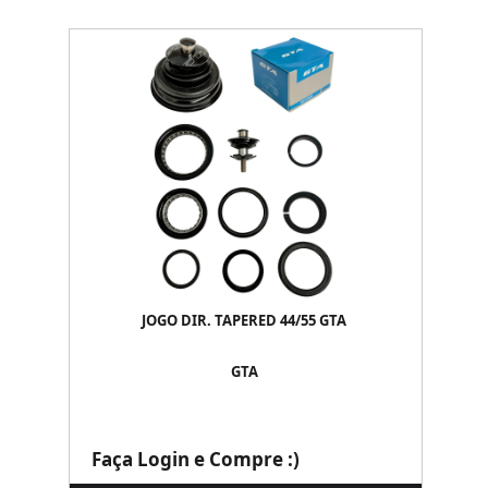
JOGO DIR. TAPERED 44/55 GTA
GTA
Faça Login e Compre :)