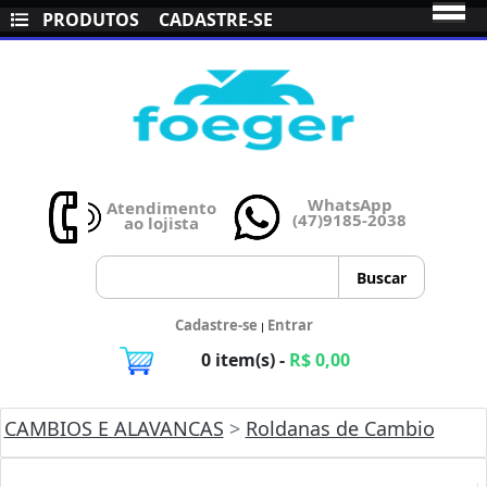
PRODUTOS
CADASTRE-SE
WhatsApp
Atendimento
(47)9185-2038
ao lojista
Cadastre-se
Entrar
|
0 item(s) -
R$ 0,00
CAMBIOS E ALAVANCAS
>
Roldanas de Cambio