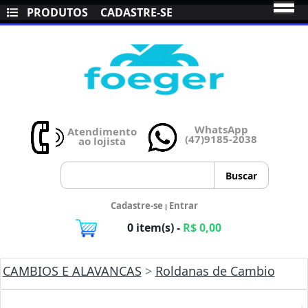
PRODUTOS
CADASTRE-SE
WhatsApp
Atendimento
(47)9185-2038
ao lojista
Cadastre-se
Entrar
|
0 item(s) -
R$ 0,00
CAMBIOS E ALAVANCAS
>
Roldanas de Cambio