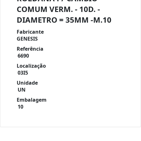
COMUM VERM. - 10D. -
DIAMETRO = 35MM -M.10
Fabricante
GENESIS
Referência
6690
Localização
03I5
Unidade
UN
Embalagem
10