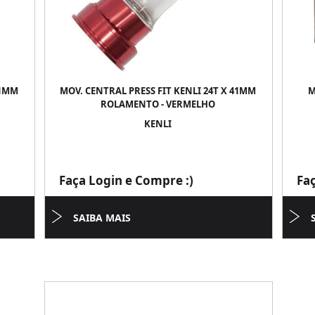
41MM
MOV. CENTRAL PRESS FIT KENLI 24T X 41MM
M
ROLAMENTO - VERMELHO
KENLI
Faça Login e Compre :)
Fa
SAIBA MAIS