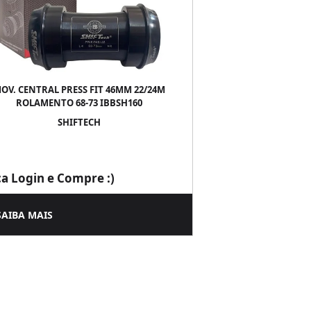
OV. CENTRAL PRESS FIT 46MM 22/24M
ROLAMENTO 68-73 IBBSH160
SHIFTECH
ça Login e Compre :)
SAIBA MAIS