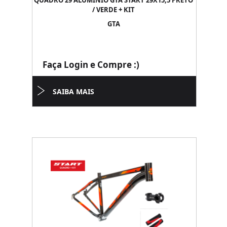
QUADRO 29 ALUMINIO GTA START 29X15,5 PRETO
/ VERDE + KIT
GTA
Faça Login e Compre :)
SAIBA MAIS