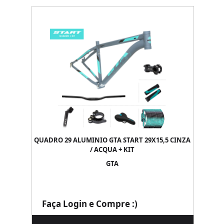
QUADRO 29 ALUMINIO GTA START 29X15,5 CINZA
/ ACQUA + KIT
GTA
Faça Login e Compre :)