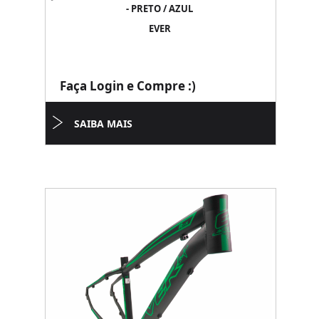
- PRETO / AZUL
EVER
Faça Login e Compre :)
SAIBA MAIS