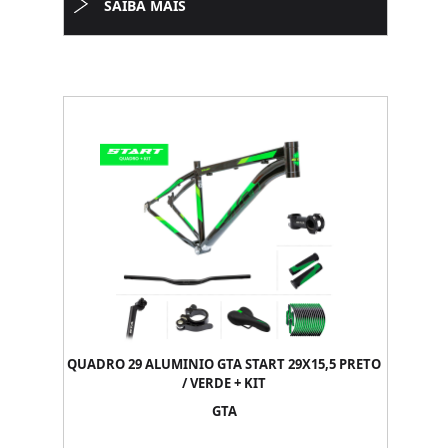
SAIBA MAIS
QUADRO 29 ALUMINIO GTA START 29X15,5 PRETO
/ VERDE + KIT
GTA