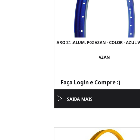
ARO 24 .ALUM. P02 VZAN - COLOR - AZUL 
VZAN
Faça Login e Compre :)
SAIBA MAIS