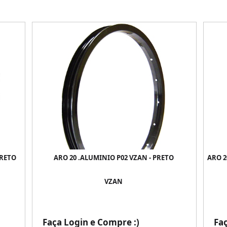
PRETO
ARO 20 .ALUMINIO P02 VZAN - PRETO
ARO 2
VZAN
Faça Login e Compre :)
Fa