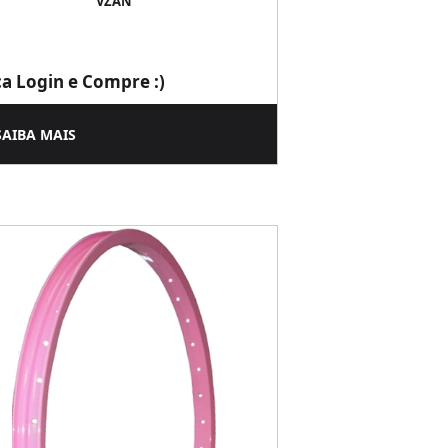
VZAN
ça Login e Compre :)
SAIBA MAIS