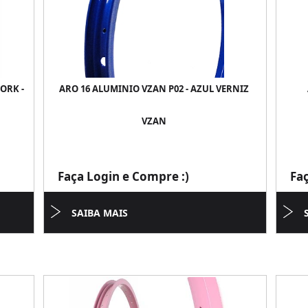
ORK -
ARO 16 ALUMINIO VZAN P02 - AZUL VERNIZ
VZAN
Faça Login e Compre :)
Fa
SAIBA MAIS