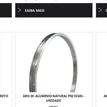
SAIBA MAIS
PRETO
ARO 20 .ALUMINIO NATURAL P02 VZAN -
A
UNIDADE