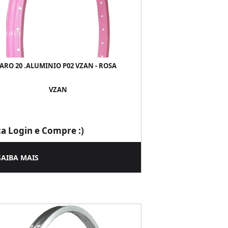
ARO 20 .ALUMINIO P02 VZAN - ROSA
VZAN
ça Login e Compre :)
SAIBA MAIS