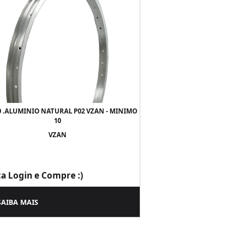
0 .ALUMINIO NATURAL P02 VZAN - MINIMO
10
VZAN
ça Login e Compre :)
SAIBA MAIS