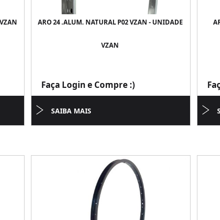
 VZAN
ARO 24 .ALUM. NATURAL P02 VZAN - UNIDADE
AR
VZAN
Faça Login e Compre :)
Fa
SAIBA MAIS