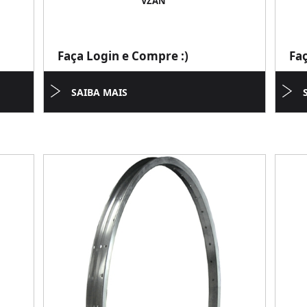
VZAN
Faça Login e Compre :)
Fa
SAIBA MAIS