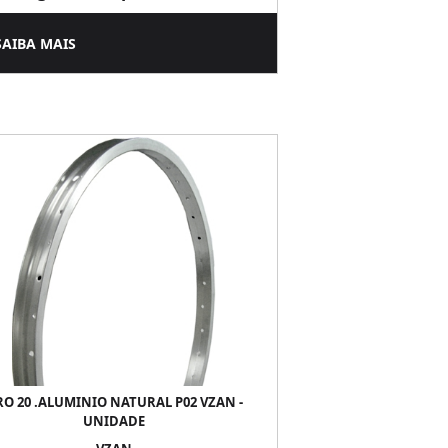
SAIBA MAIS
RO 20 .ALUMINIO NATURAL P02 VZAN -
UNIDADE