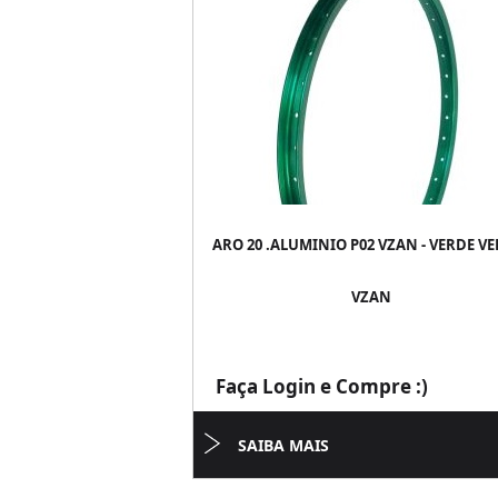
ARO 20 .ALUMINIO P02 VZAN - VERDE V
VZAN
Faça Login e Compre :)
SAIBA MAIS