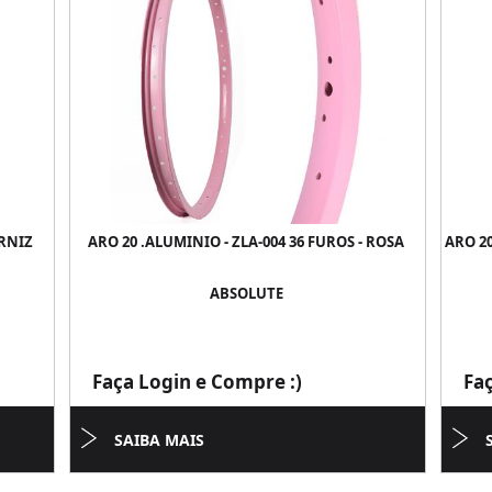
ERNIZ
ARO 20 .ALUMINIO - ZLA-004 36 FUROS - ROSA
ARO 2
ABSOLUTE
Faça Login e Compre :)
Fa
SAIBA MAIS