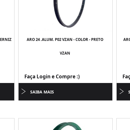
VERNIZ
ARO 24 .ALUM. P02 VZAN - COLOR - PRETO
ARO
VZAN
Faça Login e Compre :)
Fa
SAIBA MAIS