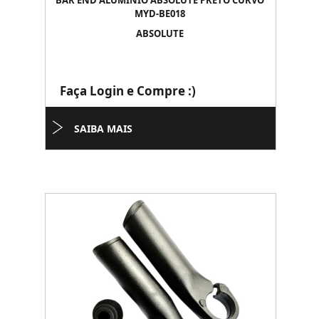
BAR END ALUMINIO ABSOLUTE PRETO CURVO
MYD-BE018
ABSOLUTE
Faça Login e Compre :)
SAIBA MAIS