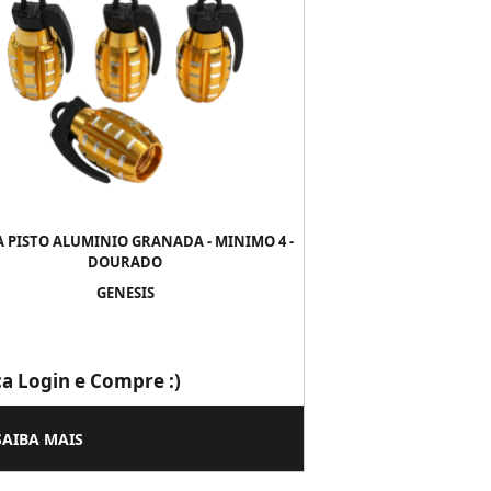
 PISTO ALUMINIO GRANADA - MINIMO 4 -
DOURADO
GENESIS
ça Login e Compre :)
SAIBA MAIS