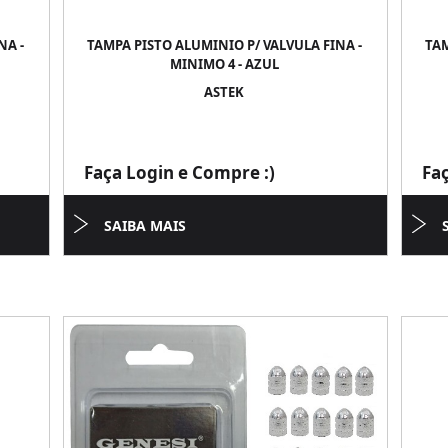
NA -
TAMPA PISTO ALUMINIO P/ VALVULA FINA -
TAM
MINIMO 4 - AZUL
ASTEK
Faça Login e Compre :)
Fa
SAIBA MAIS