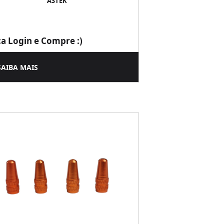
ASTEK
ça Login e Compre :)
SAIBA MAIS