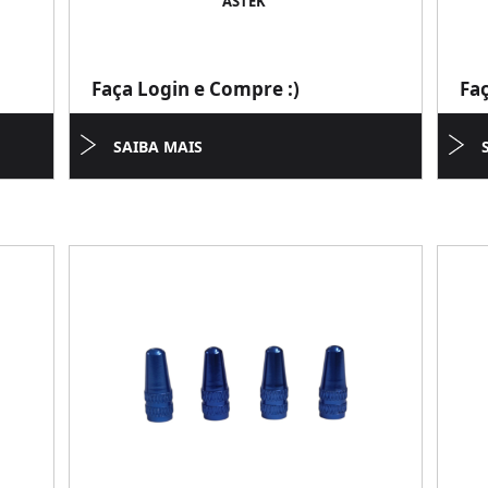
ASTEK
Faça Login e Compre :)
Fa
SAIBA MAIS