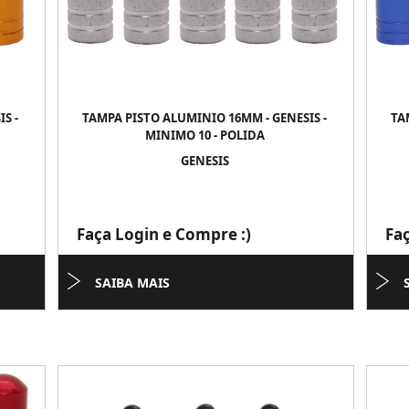
S -
TAMPA PISTO ALUMINIO 16MM - GENESIS -
TA
MINIMO 10 - POLIDA
GENESIS
Faça Login e Compre :)
Fa
SAIBA MAIS