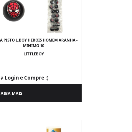
A PISTO L.BOY HEROIS HOMEM ARANHA -
MINIMO 10
LITTLEBOY
ça Login e Compre :)
SAIBA MAIS