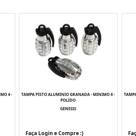
MO 4 -
TAMPA PISTO ALUMINIO GRANADA - MINIMO 4 -
TAMPA
POLIDO
GENESIS
Faça Login e Compre :)
Fa