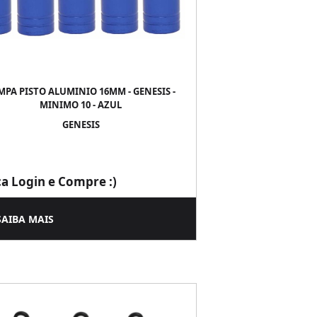
MPA PISTO ALUMINIO 16MM - GENESIS -
MINIMO 10 - AZUL
GENESIS
ça Login e Compre :)
SAIBA MAIS