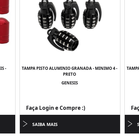
S -
TAMPA PISTO ALUMINIO GRANADA - MINIMO 4 -
TAMPA
PRETO
GENESIS
Faça Login e Compre :)
Fa
SAIBA MAIS