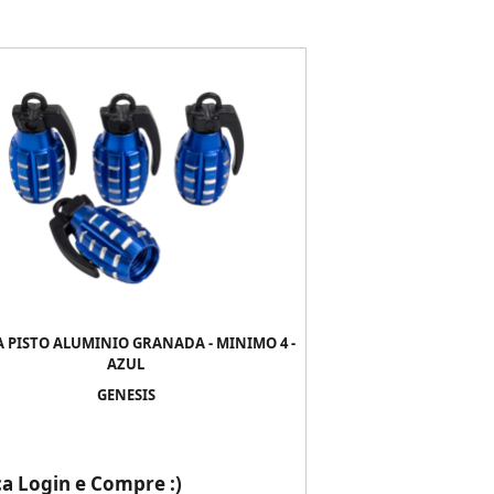
 PISTO ALUMINIO GRANADA - MINIMO 4 -
AZUL
GENESIS
ça Login e Compre :)