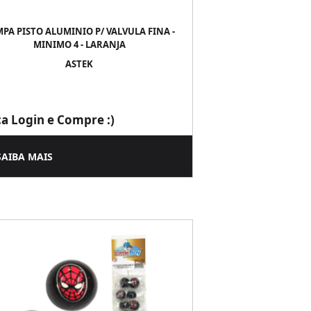
PA PISTO ALUMINIO P/ VALVULA FINA -
MINIMO 4 - LARANJA
ASTEK
ça Login e Compre :)
SAIBA MAIS