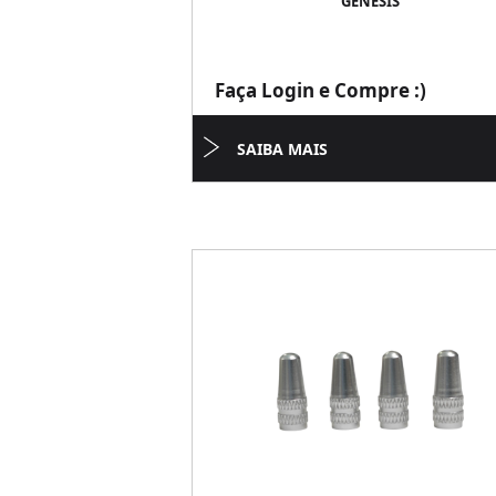
GENESIS
Faça Login e Compre :)
SAIBA MAIS