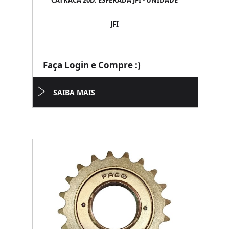
CATRACA 20D. ESFERADA JFI - UNIDADE
JFI
Faça Login e Compre :)
SAIBA MAIS