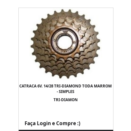
CATRACA 6V. 14/28 TRI-DIAMOND TODA MARROM
- SIMPLES
TRI-DIAMON
Faça Login e Compre :)