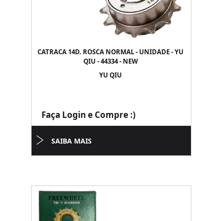
CATRACA 14D. ROSCA NORMAL - UNIDADE - YU
QIU - 44334 - NEW
YU QIU
Faça Login e Compre :)
SAIBA MAIS