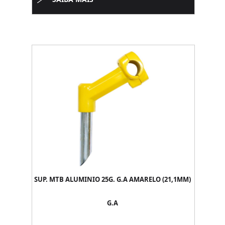
SUP. MTB ALUMINIO 25G. G.A AMARELO (21,1MM)
G.A