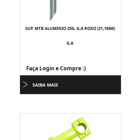
SUP. MTB ALUMINIO 25G. G.A ROXO (21,1MM)
G.A
Faça Login e Compre :)
SAIBA MAIS