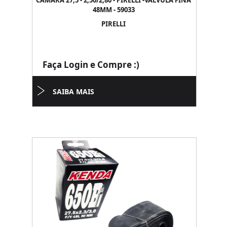
CAMARA 27,5 - 2,50/2,80 - PIRELLI -VALVULA FINA
48MM - 59033
PIRELLI
Faça Login e Compre :)
SAIBA MAIS