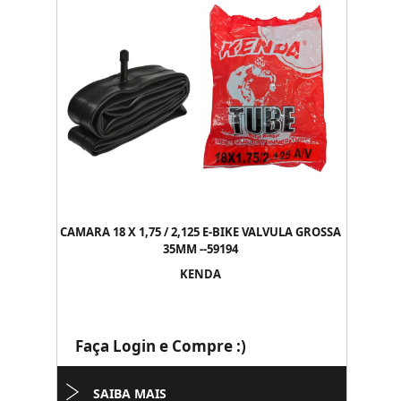
CAMARA 18 X 1,75 / 2,125 E-BIKE VALVULA GROSSA
35MM --59194
KENDA
Faça Login e Compre :)
SAIBA MAIS