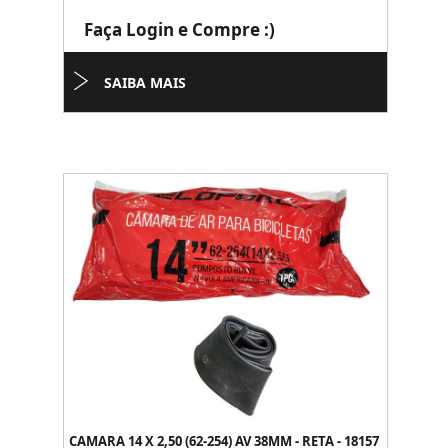
Faça Login e Compre :)
SAIBA MAIS
CAMARA 14 X 2,50 (62-254) AV 38MM - RETA - 18157