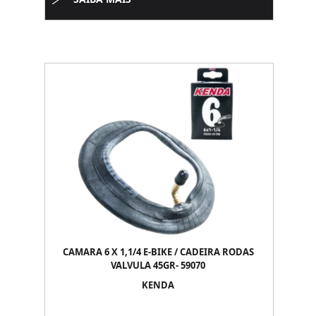
CAMARA 6 X 1,1/4 E-BIKE / CADEIRA RODAS
VALVULA 45GR- 59070
KENDA