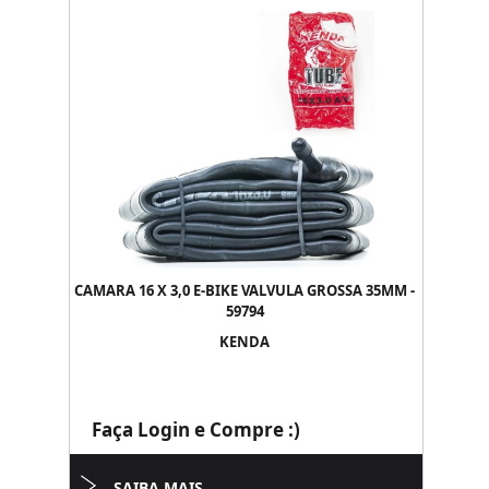
CAMARA 16 X 3,0 E-BIKE VALVULA GROSSA 35MM -
59794
KENDA
Faça Login e Compre :)
SAIBA MAIS