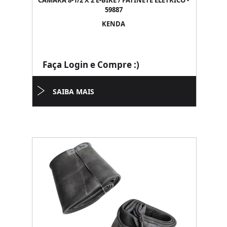
CAMARA 8-1/2 X 2 E-BIKE / PATINETE ELETRICO -
59887
KENDA
Faça Login e Compre :)
SAIBA MAIS