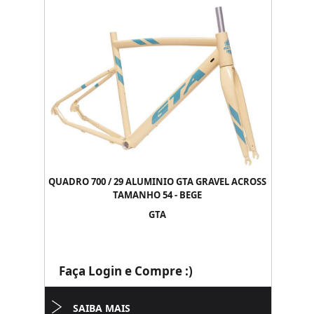
QUADRO 700 / 29 ALUMINIO GTA GRAVEL ACROSS
TAMANHO 54 - BEGE
GTA
Faça Login e Compre :)
SAIBA MAIS