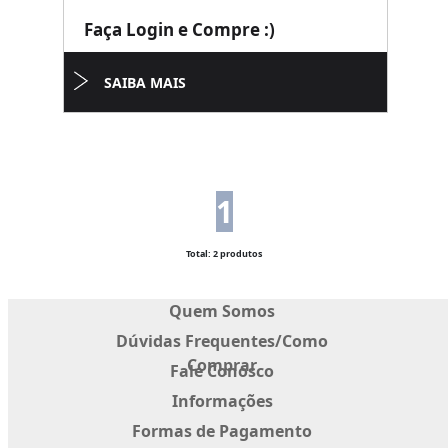
Faça Login e Compre :)
SAIBA MAIS
1
Total: 2 produtos
Quem Somos
Dúvidas Frequentes/Como
Comprar
Fale Conosco
Informações
Formas de Pagamento