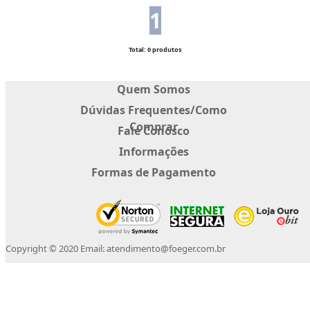
1
Total: 0 produtos
Quem Somos
Dúvidas Frequentes/Como
Comprar
Fale Conosco
Informações
Formas de Pagamento
Copyright © 2020 Email: atendimento@foeger.com.br