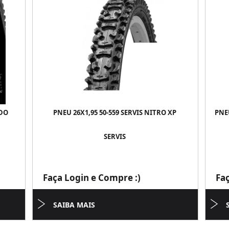
UDO
PNEU 26X1,95 50-559 SERVIS NITRO XP
PNE
SERVIS
Faça Login e Compre :)
Fa
SAIBA MAIS