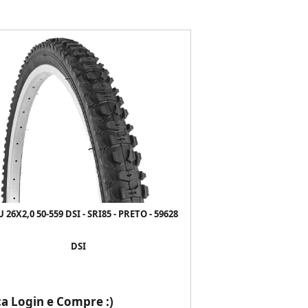
 26X2,0 50-559 DSI - SRI85 - PRETO - 59628
DSI
ça Login e Compre :)