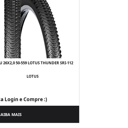
U 26X2,0 50-559 LOTUS THUNDER SRI-112
LOTUS
ça Login e Compre :)
SAIBA MAIS