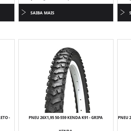
SAIBA MAIS
ETO -
PNEU 26X1,95 50-559 KENDA K91 - GRIPA
PNEU 2