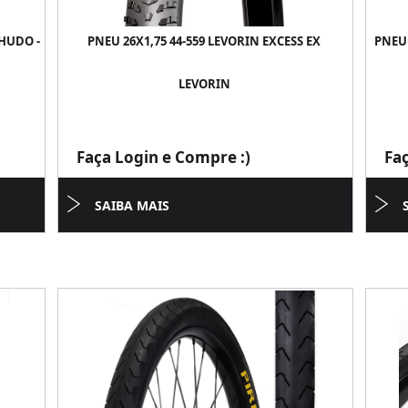
HUDO -
PNEU 26X1,75 44-559 LEVORIN EXCESS EX
PNEU 
LEVORIN
Faça Login e Compre :)
Fa
SAIBA MAIS