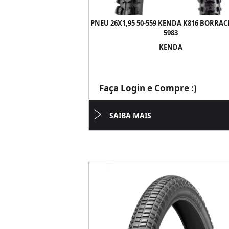
PNEU 26X1,95 50-559 KENDA K816 BORRAC
5983
KENDA
Faça Login e Compre :)
SAIBA MAIS