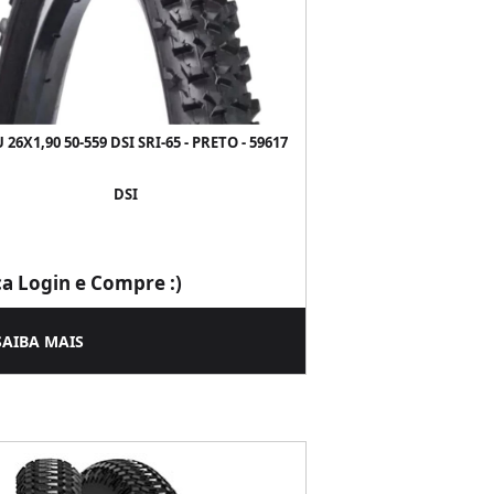
26X1,90 50-559 DSI SRI-65 - PRETO - 59617
DSI
ça Login e Compre :)
SAIBA MAIS