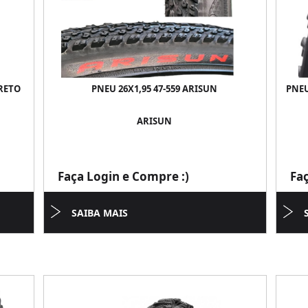
PRETO
PNEU 26X1,95 47-559 ARISUN
PNEU 
ARISUN
Faça Login e Compre :)
Fa
SAIBA MAIS