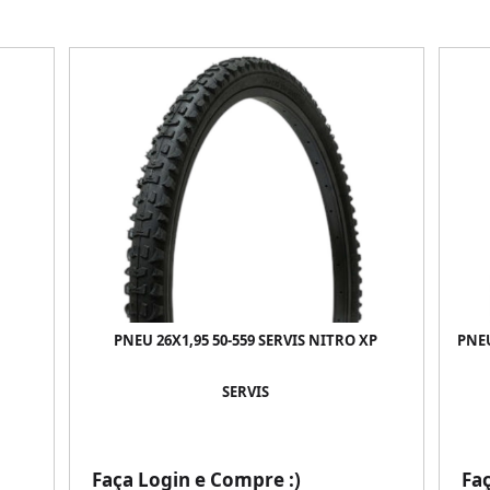
PNEU 26X1,95 50-559 SERVIS NITRO XP
PNEU
SERVIS
Faça Login e Compre :)
Fa