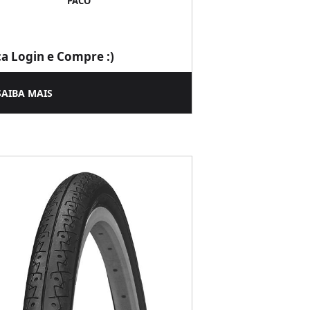
PACO
ça Login e Compre :)
SAIBA MAIS