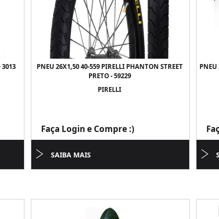
 3013
PNEU 26X1,50 40-559 PIRELLI PHANTON STREET
PNEU 
PRETO - 59229
PIRELLI
Faça Login e Compre :)
Fa
SAIBA MAIS