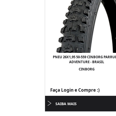
PNEU 26X1,95 50-559 CINBORG PARR
ADVENTURE - BRASIL
CINBORG
Faça Login e Compre :)
SAIBA MAIS