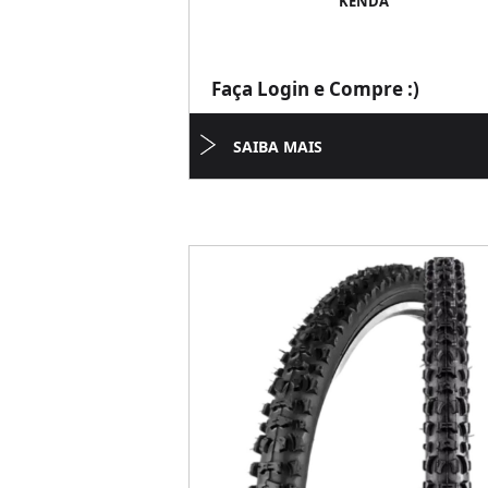
KENDA
Faça Login e Compre :)
SAIBA MAIS