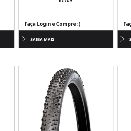
KENDA
Faça Login e Compre :)
Fa
SAIBA MAIS