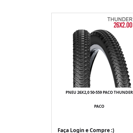
PNEU 26X2,0 50-559 PACO THUNDER
PACO
Faça Login e Compre :)