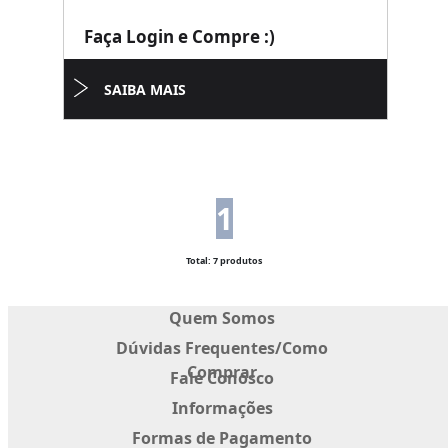
Faça Login e Compre :)
SAIBA MAIS
1
Total: 7 produtos
Quem Somos
Dúvidas Frequentes/Como
Comprar
Fale Conosco
Informações
Formas de Pagamento