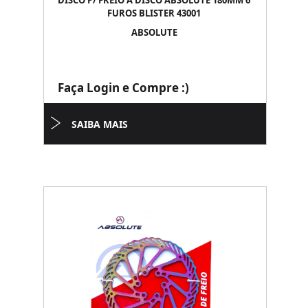
DISCO P/ FREIO A DISCO ABSOLUTE 180MM 6
FUROS BLISTER 43001
ABSOLUTE
Faça Login e Compre :)
SAIBA MAIS