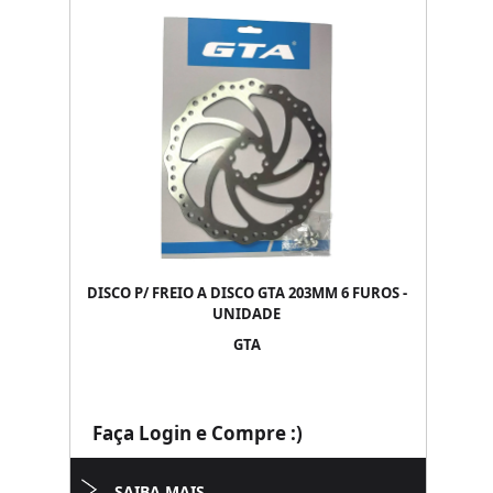
DISCO P/ FREIO A DISCO GTA 203MM 6 FUROS -
UNIDADE
GTA
Faça Login e Compre :)
SAIBA MAIS