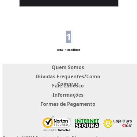
1
Total: 1 produtos
Quem Somos
Dúvidas Frequentes/Como
Comprar
Fale Conosco
Informações
Formas de Pagamento