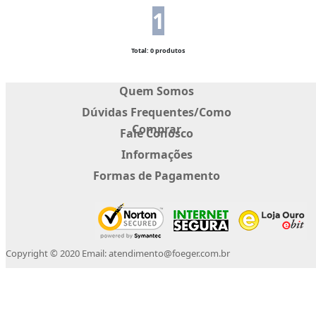
1
Total: 0 produtos
Quem Somos
Dúvidas Frequentes/Como
Comprar
Fale Conosco
Informações
Formas de Pagamento
Copyright © 2020 Email: atendimento@foeger.com.br