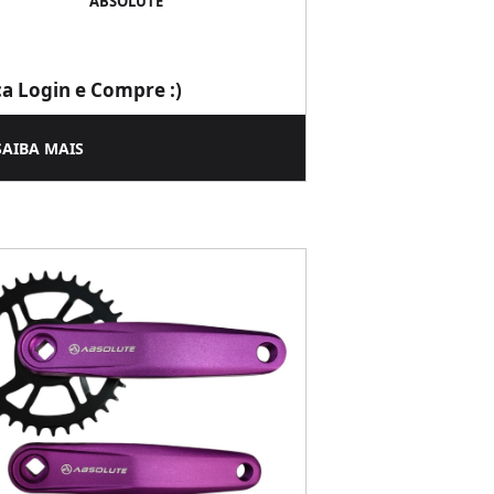
ABSOLUTE
ça Login e Compre :)
SAIBA MAIS