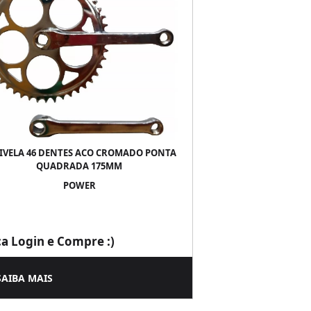
IVELA 46 DENTES ACO CROMADO PONTA
QUADRADA 175MM
POWER
ça Login e Compre :)
SAIBA MAIS