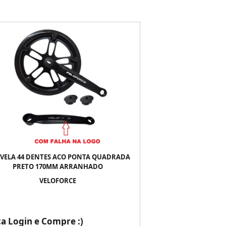
IVELA 44 DENTES ACO PONTA QUADRADA
PRETO 170MM ARRANHADO
VELOFORCE
ça Login e Compre :)