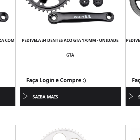
IXA COM
PEDIVELA 34 DENTES ACO GTA 170MM - UNIDADE
PEDIVE
GTA
Faça Login e Compre :)
Fa
SAIBA MAIS