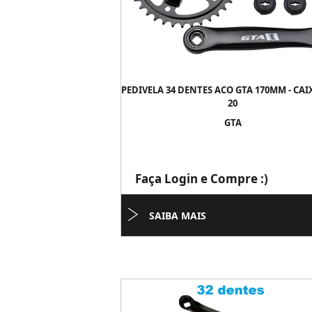
PEDIVELA 34 DENTES ACO GTA 170MM - CA
20
GTA
Faça Login e Compre :)
SAIBA MAIS