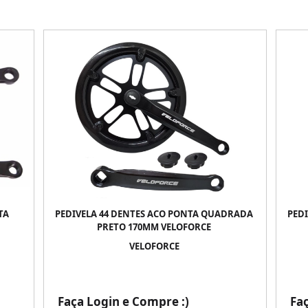
TA
PEDIVELA 44 DENTES ACO PONTA QUADRADA
PED
PRETO 170MM VELOFORCE
VELOFORCE
Faça Login e Compre :)
Fa