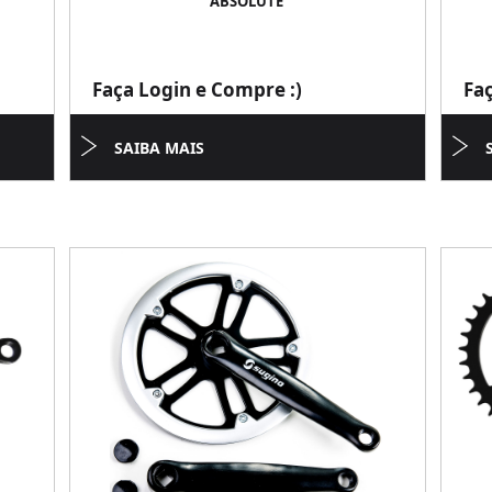
ABSOLUTE
Faça Login e Compre :)
Fa
SAIBA MAIS