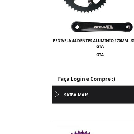
PEDIVELA 44 DENTES ALUMINIO 170MM - S
GTA
GTA
Faça Login e Compre :)
SAIBA MAIS