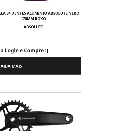
ELA 34 DENTES ALUMINIO ABSOLUTE NERO
170MM ROXO
ABSOLUTE
ça Login e Compre :)
SAIBA MAIS