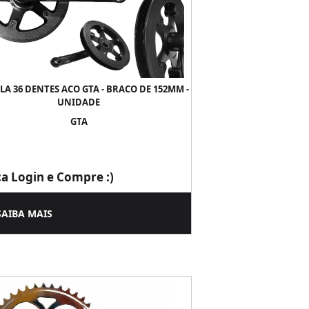
LA 36 DENTES ACO GTA - BRACO DE 152MM -
UNIDADE
GTA
ça Login e Compre :)
SAIBA MAIS