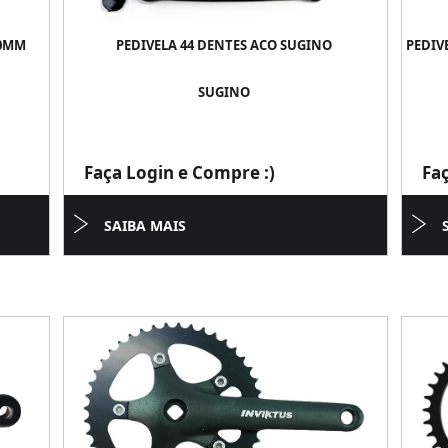
70MM
PEDIVELA 44 DENTES ACO SUGINO
PEDIV
SUGINO
Faça Login e Compre :)
Fa
SAIBA MAIS