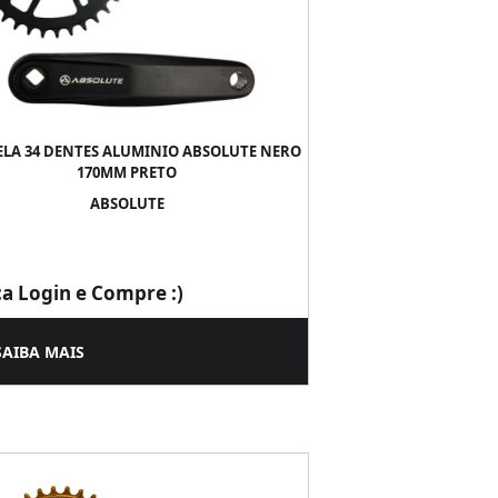
ELA 34 DENTES ALUMINIO ABSOLUTE NERO
170MM PRETO
ABSOLUTE
ça Login e Compre :)
SAIBA MAIS