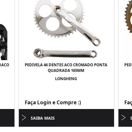
BRACO
PEDIVELA 46 DENTES ACO CROMADO PONTA
PED
QUADRADA 165MM
LONGHENG
Faça Login e Compre :)
Fa
SAIBA MAIS