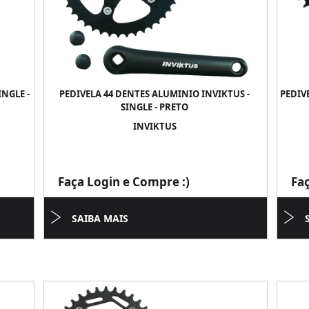
INGLE -
PEDIVELA 44 DENTES ALUMINIO INVIKTUS -
PEDIV
SINGLE - PRETO
INVIKTUS
Faça Login e Compre :)
Fa
SAIBA MAIS