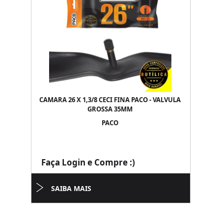
CAMARA 26 X 1,3/8 CECI FINA PACO - VALVULA
GROSSA 35MM
PACO
Faça Login e Compre :)
SAIBA MAIS