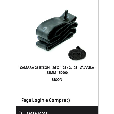
CAMARA 26 BISON - 26 X 1,95 / 2,125 - VALVULA
33MM - 59990
BISON
Faça Login e Compre :)
SAIBA MAIS