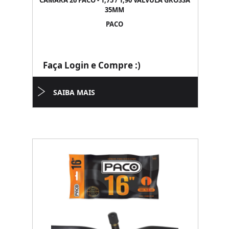
CAMARA 26 PACO - 1,75 / 1,90 VALVULA GROSSA
35MM
PACO
Faça Login e Compre :)
SAIBA MAIS