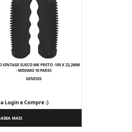
 VINTAGE SUECO MK PRETO -105 X 22,2MM
- MINIMO 10 PARES
GENESIS
ça Login e Compre :)
SAIBA MAIS