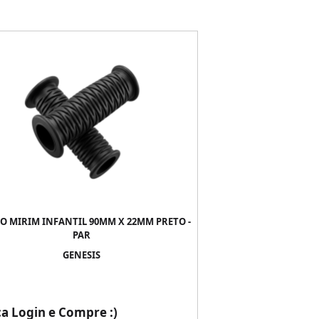
 MIRIM INFANTIL 90MM X 22MM PRETO -
PAR
GENESIS
ça Login e Compre :)