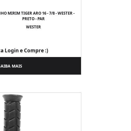
HO MIRIM TIGER ARO 16 - 7/8 - WESTER -
PRETO - PAR
WESTER
ça Login e Compre :)
SAIBA MAIS