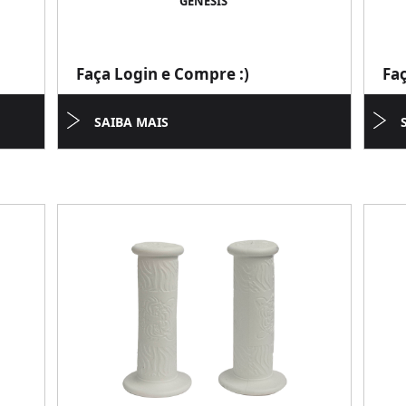
GENESIS
Faça Login e Compre :)
Fa
SAIBA MAIS