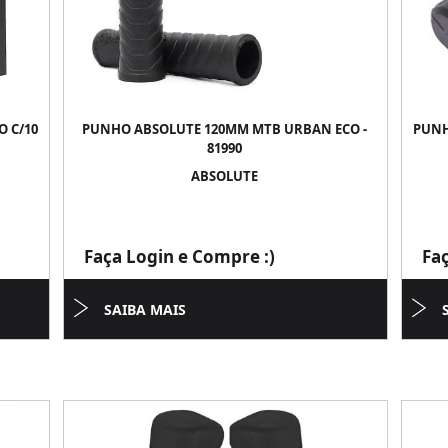
 C/10
PUNHO ABSOLUTE 120MM MTB URBAN ECO -
PUNH
81990
ABSOLUTE
Faça Login e Compre :)
Fa
SAIBA MAIS