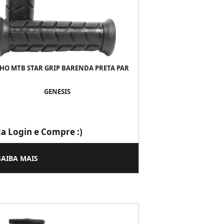
HO MTB STAR GRIP BARENDA PRETA PAR
GENESIS
ça Login e Compre :)
SAIBA MAIS