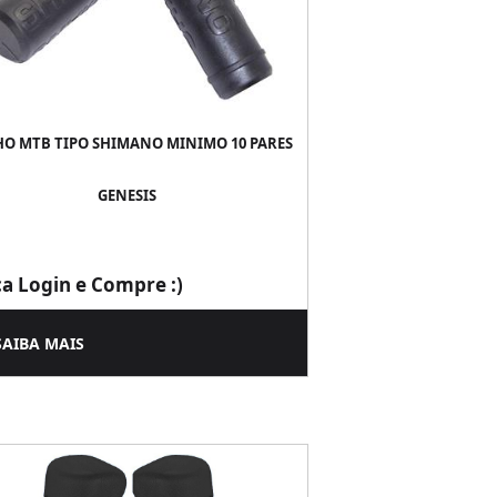
O MTB TIPO SHIMANO MINIMO 10 PARES
GENESIS
ça Login e Compre :)
SAIBA MAIS