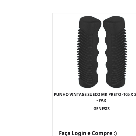
PUNHO VINTAGE SUECO MK PRETO -105 X 
- PAR
GENESIS
Faça Login e Compre :)