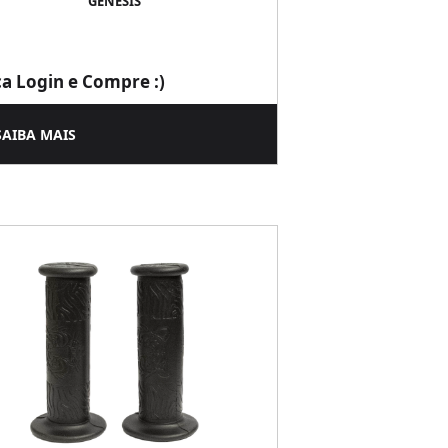
GENESIS
ça Login e Compre :)
SAIBA MAIS