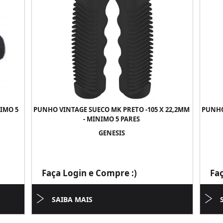
NIMO 5
PUNHO VINTAGE SUECO MK PRETO -105 X 22,2MM
PUNHO
- MINIMO 5 PARES
GENESIS
Faça Login e Compre :)
Fa
SAIBA MAIS