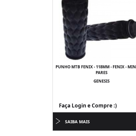
PUNHO MTB FENIX - 118MM - FENIX - MI
PARES
GENESIS
Faça Login e Compre :)
SAIBA MAIS