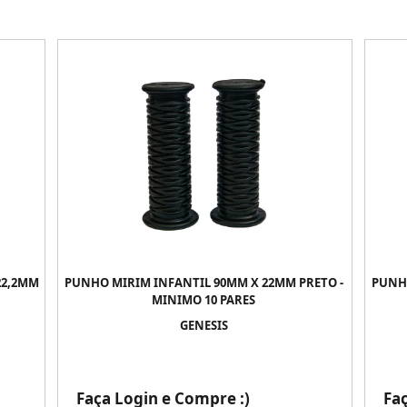
22,2MM
PUNHO MIRIM INFANTIL 90MM X 22MM PRETO -
PUNHO
MINIMO 10 PARES
GENESIS
Faça Login e Compre :)
Fa