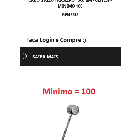
CABO .FREIO TRASEIRO 1500MM - GENESI -
MINIMO 100
GENESIS
Faça Login e Compre :)
SAIBA MAIS