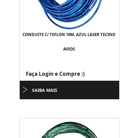
CONDUITE C/ TEFLON 10M. AZUL LASER TECIND
AVIOS
Faça Login e Compre :)
SAIBA MAIS